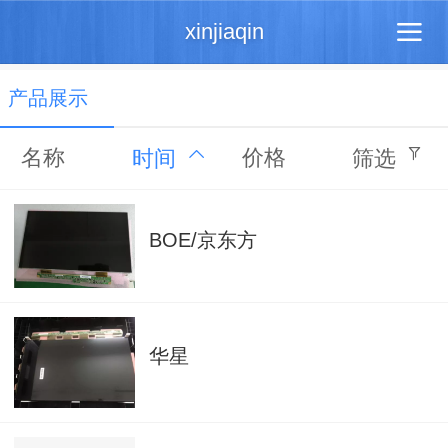
xinjiaqin
产品展示
名称
价格
时间
筛选
BOE/京东方
华星