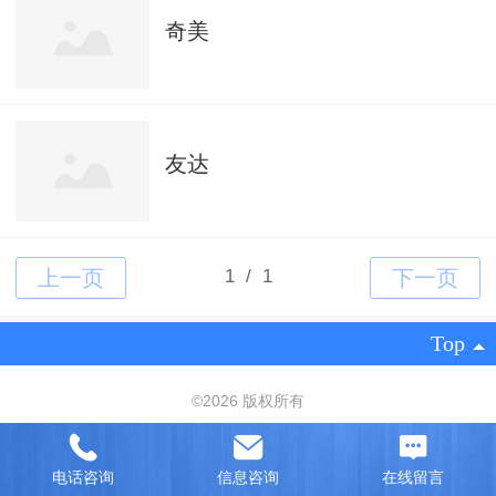
奇美
友达
Top
©
2026 版权所有
技术支持：
北京网站建设
|
电脑版
电话咨询
信息咨询
在线留言